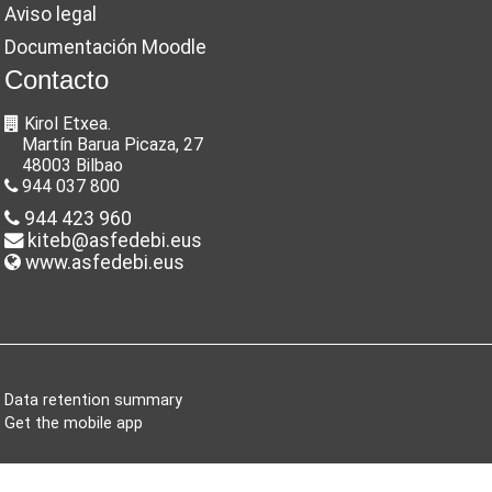
Aviso legal
Documentación Moodle
Contacto
Kirol Etxea.
Martín Barua Picaza, 27
48003 Bilbao
944 037 800
944 423 960
kiteb@asfedebi.eus
www.asfedebi.eus
Data retention summary
Get the mobile app